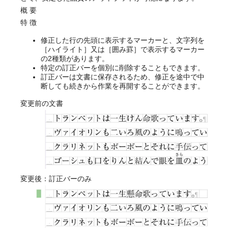
概 要
特 徴
修正した行の先頭に表示するマーカーと、文字列を
［ハイライト］又は［囲み罫］で表示するマーカー
の2種類があります。
特定の訂正バーを個別に削除することもできます。
訂正バーは文書に保存されるため、修正を途中で中
断しても続きから作業を再開することができます。
変更前の文書
変更後：訂正バーのみ