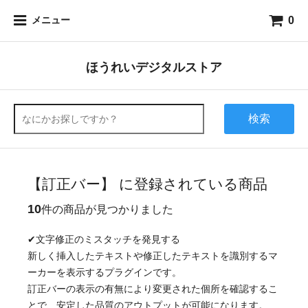
0
メニュー
ほうれいデジタルストア
検索
【訂正バー】 に登録されている商品
10
件の商品が見つかりました
✔
文字修正のミスタッチを発見する
新しく挿入したテキストや修正したテキストを識別するマ
ーカーを表示するプラグインです。
訂正バーの表示の有無により変更された個所を確認するこ
とで、安定した品質のアウトプットが可能になります。