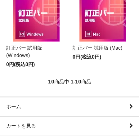
訂正バー 試用版
訂正バー 試用版 (Mac)
(Windows)
0円(税込0円)
0円(税込0円)
10
1
10
商品中
-
商品
ホーム
カートを見る