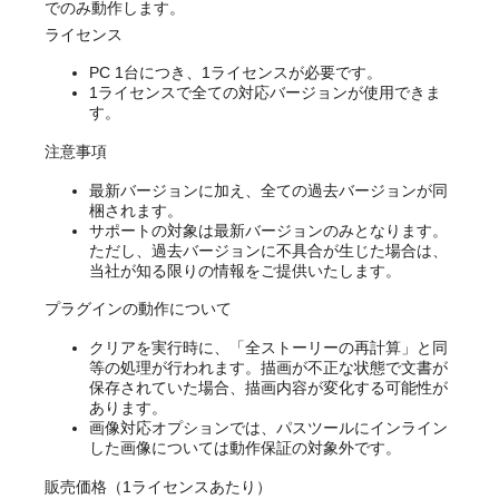
でのみ動作します。
ライセンス
PC 1台につき、1ライセンスが必要です。
1ライセンスで全ての対応バージョンが使用できま
す。
注意事項
最新バージョンに加え、全ての過去バージョンが同
梱されます。
サポートの対象は最新バージョンのみとなります。
ただし、過去バージョンに不具合が生じた場合は、
当社が知る限りの情報をご提供いたします。
プラグインの動作について
クリアを実行時に、「全ストーリーの再計算」と同
等の処理が行われます。描画が不正な状態で文書が
保存されていた場合、描画内容が変化する可能性が
あります。
画像対応オプションでは、パスツールにインライン
した画像については動作保証の対象外です。
販売価格（1ライセンスあたり）