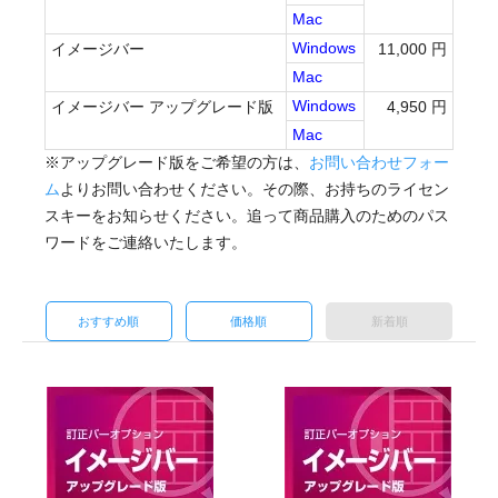
Mac
Windows
イメージバー
11,000 円
Mac
Windows
イメージバー アップグレード版
4,950 円
Mac
※アップグレード版をご希望の方は、
お問い合わせフォー
ム
よりお問い合わせください。その際、お持ちのライセン
スキーをお知らせください。追って商品購入のためのパス
ワードをご連絡いたします。
おすすめ順
価格順
新着順