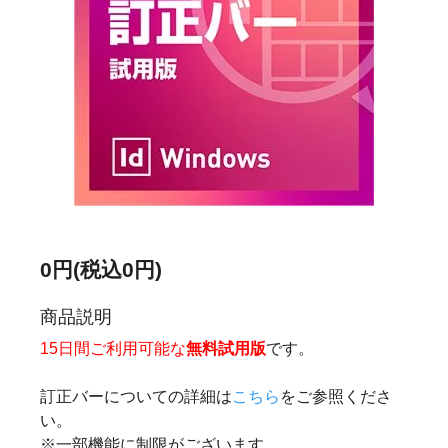
0円(税込0円)
商品説明
15日間ご利用可能な
無料試用版
です。
訂正バーについての詳細は
こちら
をご参照くださ
い。
※一部機能に制限がございます