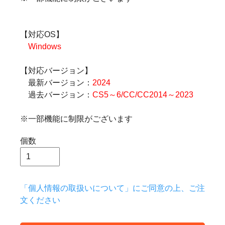
【対応OS】
Windows
【対応バージョン】
最新バージョン：
2024
過去バージョン：
CS5～6/CC/CC2014～2023
※一部機能に制限がございます
個数
「個人情報の取扱いについて」にご同意の上、ご注
文ください