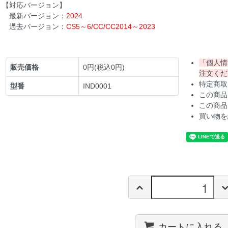
【対応バージョン】
最新バージョン：
2024
過去バージョン：
CS5～6/CC/CC2014～2023
「個人情
販売価格
0円(税込0円)
注文くだ
特定商取
型番
IND0001
この商品
この商品
買い物を
カートに入れる