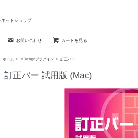
ーネットショップ
お問い合わせ
カートを見る
ホーム
>
InDesignプラグイン
>
訂正バー
訂正バー 試用版 (Mac)